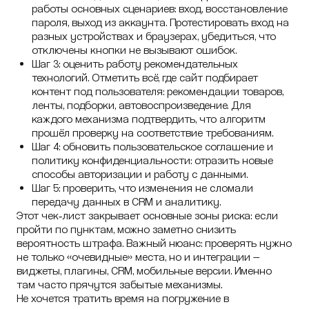
работы основных сценариев: вход, восстановление
пароля, выход из аккаунта. Протестировать вход на
разных устройствах и браузерах, убедиться, что
отключены кнопки не вызывают ошибок.
Шаг 3: оценить работу рекомендательных
технологий. Отметить всё, где сайт подбирает
контент под пользователя: рекомендации товаров,
ленты, подборки, автовоспроизведение. Для
каждого механизма подтвердить, что алгоритм
прошёл проверку на соответствие требованиям.
Шаг 4: обновить пользовательское соглашение и
политику конфиденциальности: отразить новые
способы авторизации и работу с данными.
Шаг 5: проверить, что изменения не сломали
передачу данных в CRM и аналитику.
Этот чек‑лист закрывает основные зоны риска: если
пройти по пунктам, можно заметно снизить
вероятность штрафа. Важный нюанс: проверять нужно
не только «очевидные» места, но и интеграции —
виджеты, плагины, CRM, мобильные версии. Именно
там часто прячутся забытые механизмы.
Не хочется тратить время на погружение в