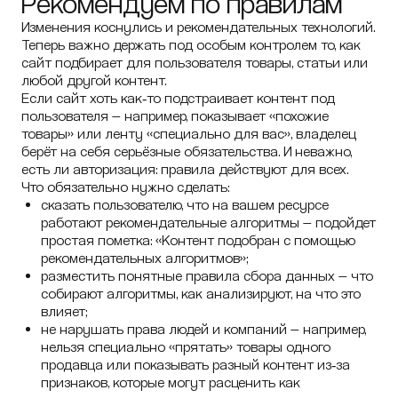
Рекомендуем по правилам
Изменения коснулись и рекомендательных технологий.
Теперь важно держать под особым контролем то, как
сайт подбирает для пользователя товары, статьи или
любой другой контент.
Если сайт хоть как‑то подстраивает контент под
пользователя — например, показывает «похожие
товары» или ленту «специально для вас», владелец
берёт на себя серьёзные обязательства. И неважно,
есть ли авторизация: правила действуют для всех.
Что обязательно нужно сделать:
сказать пользователю, что на вашем ресурсе
работают рекомендательные алгоритмы — подойдет
простая пометка: «Контент подобран с помощью
рекомендательных алгоритмов»;
разместить понятные правила сбора данных — что
собирают алгоритмы, как анализируют, на что это
влияет;
не нарушать права людей и компаний — например,
нельзя специально «прятать» товары одного
продавца или показывать разный контент из‑за
признаков, которые могут расценить как