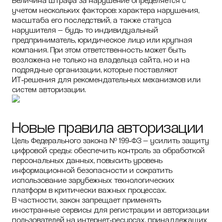
Величина штрафа за нарушение определяется с
учетом нескольких факторов: характера нарушения,
масштаба его последствий, а также статуса
нарушителя — будь то индивидуальный
предприниматель, юридическое лицо или крупная
компания. При этом ответственность может быть
возложена не только на владельца сайта, но и на
подрядные организации, которые поставляют
ИТ‑решения для рекомендательных механизмов или
систем авторизации.
Новые правила авторизации
Цель Федерального закона № 199‑ФЗ — усилить защиту
цифровой среды: обеспечить контроль за обработкой
персональных данных, повысить уровень
информационной безопасности и сократить
использование зарубежных технологических
платформ в критически важных процессах.
В частности, закон запрещает применять
иностранные сервисы для регистрации и авторизации
пользователей на интернет‑ресурсах, принадлежащих