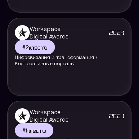
Workspace
2024
Digital Awards
#
2
место
Цифровизация и трансформация /
Корпоративные порталы
Workspace
2024
Digital Awards
#
1
место