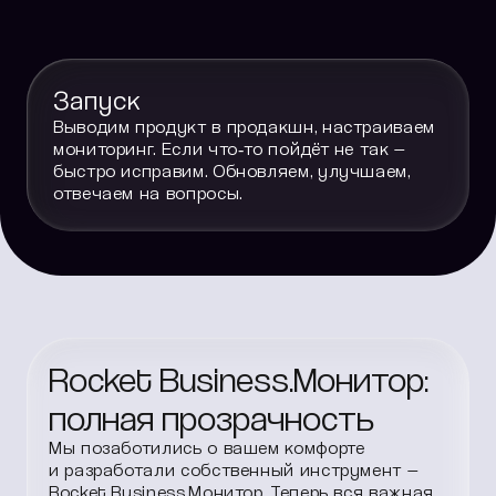
Запуск
Выводим продукт в продакшн, настраиваем
мониторинг. Если что‑то пойдёт не так —
быстро исправим. Обновляем, улучшаем,
отвечаем на вопросы.
Rocket Business.Монитор:
полная прозрачность
Мы позаботились о вашем комфорте
и разработали собственный инструмент —
Rocket Business.Монитор. Теперь вся важная