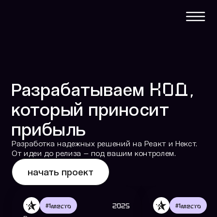
КОД,
Разрабатываем
который приносит
прибыль
Разработка надежных решений на Реакт и Некст.
От идеи до релиза — под вашим контролем.
начать проект
#
1
#
1
место
2025
место