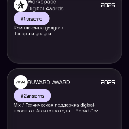
Workspace
2025
Digital Awards
#
1
место
Комплексные услуги /
Товары и услуги
RUWARD AWARD
2025
#
2
место
Mix / Техническая поддержка digital-
проектов. Агентство года — RocketDev