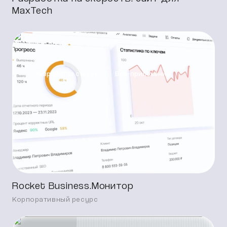
MaxTech
Разработка с нуля
Веб-приложение
Rocket Business.Монитор
Корпоративный ресурс
Корпоративная платформа