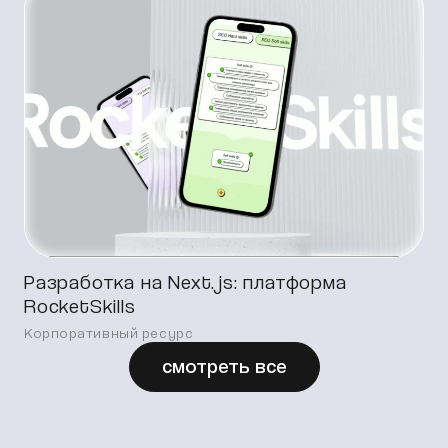
Разработка на Next.js: платформа
RocketSkills
Корпоративный ресурс
смотреть все