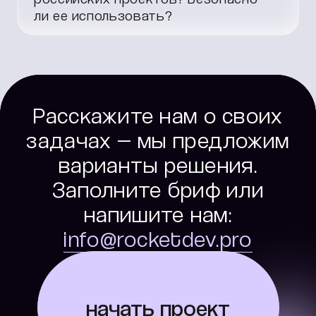
ли ее использовать?
С юридической точки зрения это полностью
безопасно. Более подробную информацию о
возможности применения иностранных
инструментов в России найдете в
статье
.
Расскажите нам о своих
задачах — мы предложим
варианты решения.
Заполните бриф или
напишите нам:
info@rocketdev.pro
начать проект