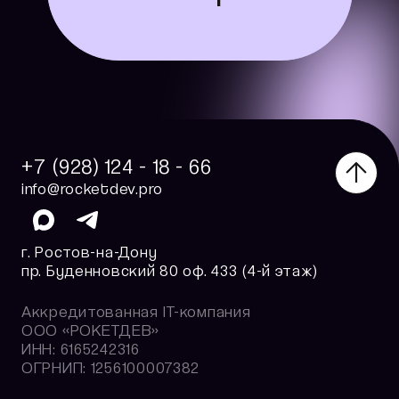
+7 (928) 124 - 18 - 66
info@rocketdev.pro
г. Ростов-на-Дону
пр. Буденновский 80 оф. 433 (4-й этаж)
Аккредитованная IT-компания
ООО «РОКЕТДЕВ»
ИНН: 6165242316
ОГРНИП: 1256100007382