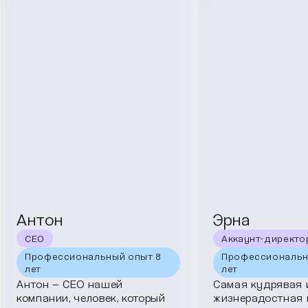
Антон
Эрна
CEO
Аккаунт-директо
Профессиональный опыт 8
Профессиональны
лет
лет
Антон — CEO нашей
Самая кудрявая 
компании, человек, который
жизнерадостная 