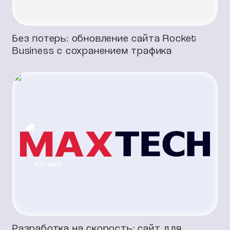
Разработка с нуля
Next.js
+
React
Без потерь: обновление сайта Rocket
Business с сохранением трафика
Каталог
Разработка с нуля
Next.js
Разработка на скорость: сайт для