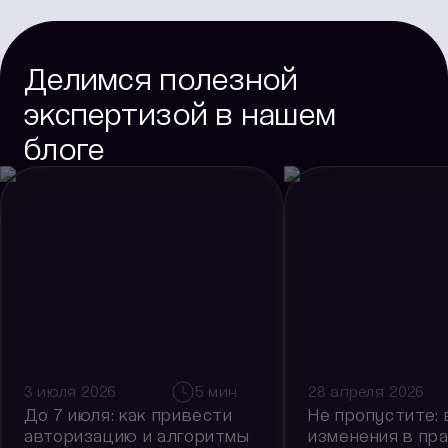
Делимся полезной
экспертизой в нашем
блоге
3 июля 2026
5
мин
28 апреля 2026
До 7 июля: как привести
Не пропустите:
авторизацию и алгоритмы
изменения в пр