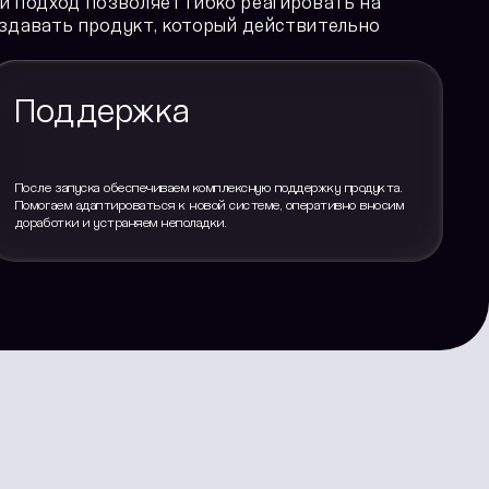
й подход позволяет гибко реагировать на
здавать продукт, который действительно
Поддержка
После запуска обеспечиваем комплексную поддержку продукта.
Помогаем адаптироваться к новой системе, оперативно вносим
доработки и устраняем неполадки.