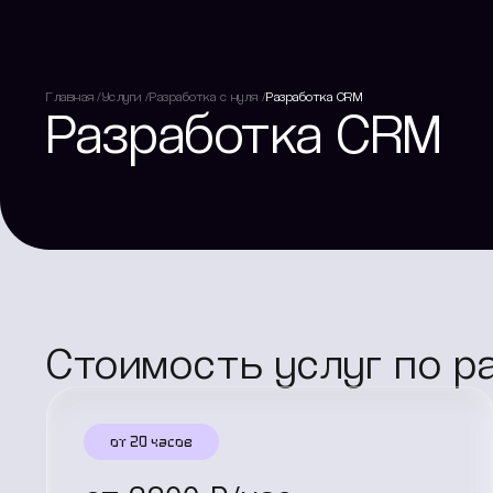
Главная
Услуги
Разработка с нуля
Разработка CRM
Разработка CRM
Стоимость услуг по р
от 20 часов