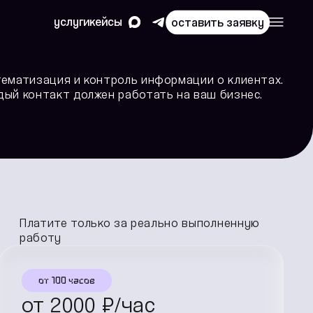
услуги
кейсы
оставить заявку
тематизация и контроль информации о клиентах.
ый контакт должен работать на ваш бизнес.
Платите только за реально выполненную
работу
от 100 часов
от
2000
₽/час