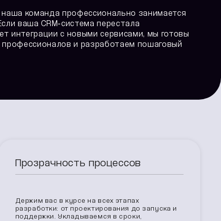
— наша команда профессионально занимается
Если ваша CRM‑система перестала
т интеграции с новыми сервисами, мы готовы
у профессионалов и разработаем пошаговый
Прозрачность процессов
Держим вас в курсе на всех этапах
разработки: от проектирования до запуска и
поддержки. Укладываемся в сроки,