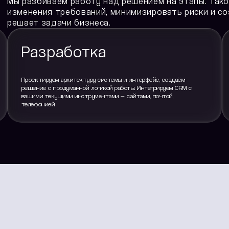
Мы разбиваем работу над решением на этапы. Тако
изменения требований, минимизировать риски и со
решает задачи бизнеса.
Разработка
Проектируем архитектуру системы и интерфейс, создаём
решение с продуманной логикой работы. Интегрируем CRM с
вашими текущими инструментами — сайтами, почтой,
телефонией.