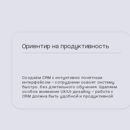
Ориентир на продуктивность
Создаём CRM с интуитивно понятным
интерфейсом — сотрудники освоят систему
быстро, без длительного обучения. Уделяем
особое внимание UX/UI‑дизайну — работа с
CRM должна быть удобной и продуктивной.