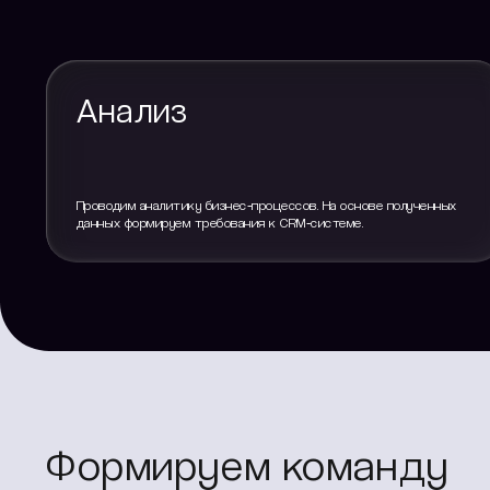
Анализ
Проводим аналитику бизнес‑процессов. На основе полученных
данных формируем требования к CRM‑системе.
Формируем команду