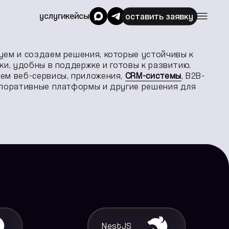
услуги
кейсы
оставить заявку
уем и создаем решения, которые устойчивы к
ки, удобны в поддержке и готовы к развитию.
ем веб-сервисы, приложения,
CRM-системы
, B2B-
рпоративные платформы и другие решения для
NestJS