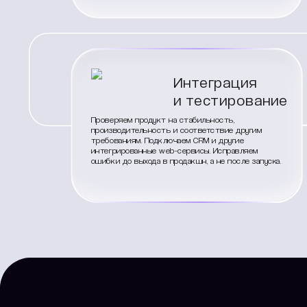
Интеграция
и тестирование
Проверяем продукт на стабильность,
производительность и соответствие другим
требованиям. Подключаем CRM и другие
интегрированные web-сервисы. Исправляем
ошибки до выхода в продакшн, а не после запуска.