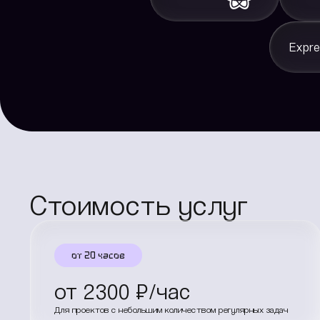
Expre
Стоимость услуг
от 20 часов
от
2300
₽/час
Для проектов с небольшим количеством регулярных задач