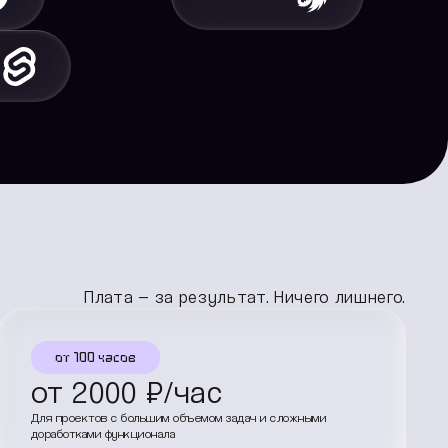
Плата — за результат. Ничего лишнего.
от 100 часов
от
2000
₽/час
Для проектов с большим объемом задач и сложными
доработками функционала