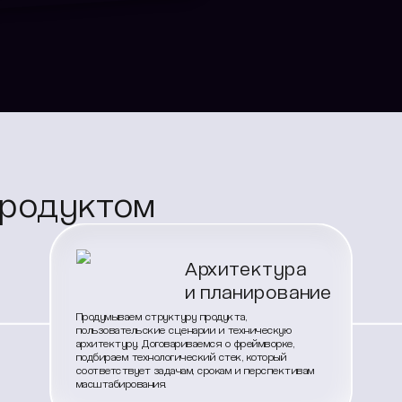
продуктом
Архитектура
и планирование
Продумываем структуру продукта,
пользовательские сценарии и техническую
архитектуру. Договариваемся о фреймворке,
подбираем технологический стек, который
соответствует задачам, срокам и перспективам
масштабирования.