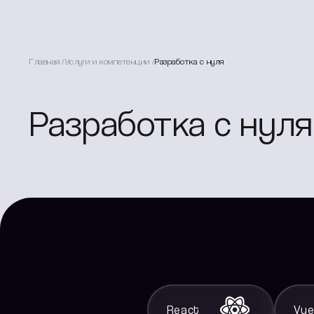
Главная
Услуги и компетенции
Разработка с нуля
Разработка с нуля
React
Vu