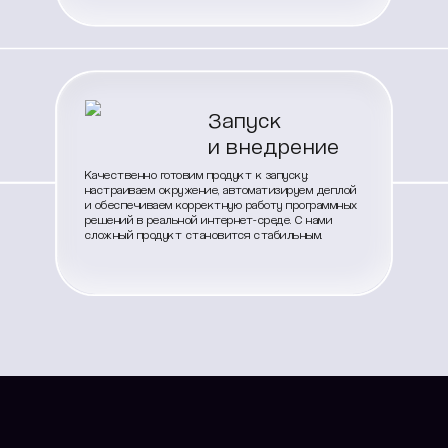
Запуск
и внедрение
Качественно готовим продукт к запуску:
настраиваем окружение, автоматизируем деплой
и обеспечиваем корректную работу программных
решений в реальной интернет-среде. С нами
сложный продукт становится стабильным.