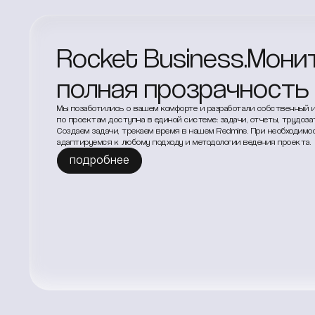
Rocket Business.Мони
полная прозрачность
Мы позаботились о вашем комфорте и разработали собственный и
по проектам доступна в единой системе: задачи, отчеты, трудоза
Создаем задачи, трекаем время в нашем Redmine. При необходим
адаптируемся к любому подходу и методологии ведения проекта.
подробнее