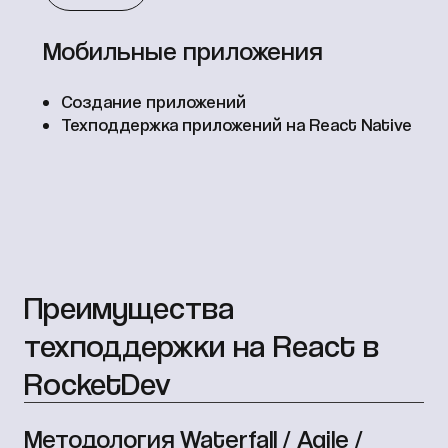
Мобильные приложения
Создание приложений
Техподдержка приложений на React Native
Преимущества
техподдержки на React в
RocketDev
Методология Waterfall / Agile /