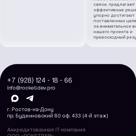
связи, предлагают
эффективные реше
упорно достигают
поставленных целе
за внимательное в
нашего проекта и
превосходный резу
+7 (928) 124 - 18 - 66
info@rocketdev.pro
г. Ростов-на-Дону
пр. Буденновский 80 оф. 433 (4-й этаж)
Аккредитованная IT-компания
ООО «РОКЕТДЕВ»