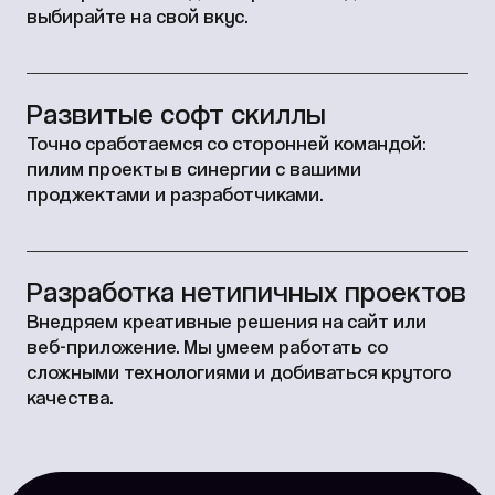
выбирайте на свой вкус.
Развитые софт скиллы
Точно сработаемся со сторонней командой:
пилим проекты в синергии с вашими
проджектами и разработчиками.
Разработка нетипичных проектов
Внедряем креативные решения на сайт или
веб-приложение. Мы умеем работать со
сложными технологиями и добиваться крутого
качества.