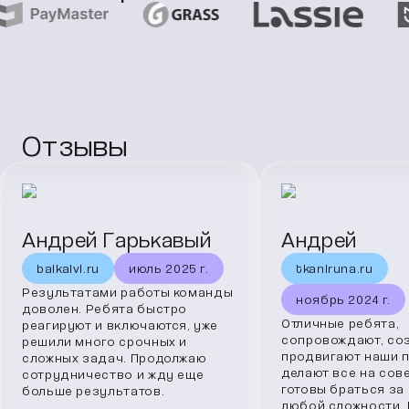
Отзывы
Андрей Гарькавый
Андрей
baikalvl.ru
июль 2025 г.
tkaniruna.ru
Результатами работы команды
ноябрь 2024 г.
доволен. Ребята быстро
Отличные ребята,
реагируют и включаются, уже
сопровождают, со
решили много срочных и
продвигают наши п
сложных задач. Продолжаю
делают все на сове
сотрудничество и жду еще
готовы браться за
больше результатов.
любой сложности. 